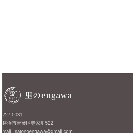
227-0031
横浜市青葉区寺家町522
mail : satonoengawa@gmail.com