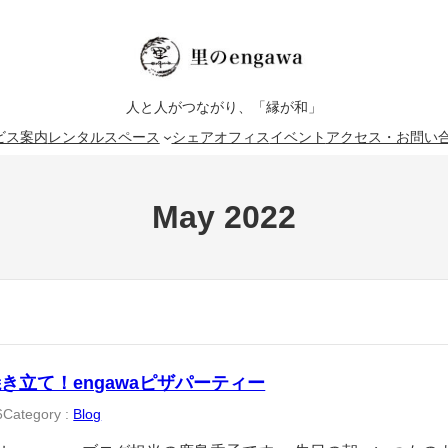
人と人がつながり、「縁が和」
ビス案内
レンタルスペース
シェアオフィス
イベント
アクセス・お問い
May 2022
き立て！engawaピザパーティー
6
Category :
Blog