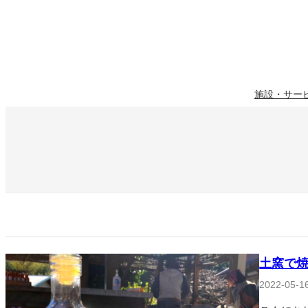
Skip
to
content
施設・サー
土窯で焼
2022-05-1