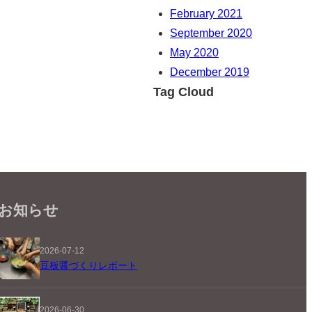
February 2021
September 2020
May 2020
December 2019
Tag Cloud
お知らせ
2026-07-12
豆板醤づくりレポート
2026-06-30