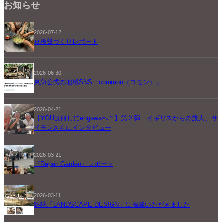
お知らせ
2026-07-12
豆板醤づくりレポート
2026-06-30
東急公式の地域SNS「common（コモン）」
2026-04-21
【YOUは何しにengawaへ？】第２弾 イギリスからの旅人、サ
イモンさんにインタビュー
2026-03-21
『Repair Garden』レポート
2026-03-11
雑誌「LANDSCAPE DESIGN」に掲載いただきました