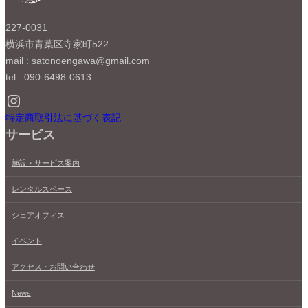
227-0031
横浜市青葉区寺家町522
mail : satonoengawa@gmail.com
tel : 090-6498-0613
Instagram
特定商取引法に基づく表記
サービス
施設・サービス案内
レンタルスペース
シェアオフィス
イベント
アクセス・お問い合わせ
News