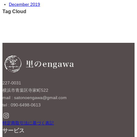
December 2019
Tag Cloud
227-0031
横浜市青葉区寺家町522
mail : satonoengawa@gmail.com
tel : 090-6498-0613
Instagram
特定商取引法に基づく表記
サービス