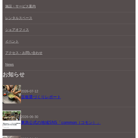
施設・サービス案内
レンタルスペース
シェアオフィス
イベント
アクセス・お問い合わせ
News
お知らせ
2026-07-12
豆板醤づくりレポート
2026-06-30
東急公式の地域SNS「common（コモン）」