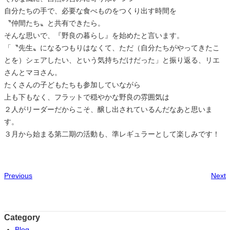
自分たちの手で、必要な食べものをつくり出す時間を
〝仲間たち〟と共有できたら。
そんな思いで、『野良の暮らし』を始めたと言います。
「〝先生〟になるつもりはなくて、ただ（自分たちがやってきたこ
とを）シェアしたい、という気持ちだけだった」と振り返る、リエ
さんとマヨさん。
たくさんの子どもたちも参加していながら
上も下もなく、フラットで穏やかな野良の雰囲気は
２人がリーダーだからこそ、醸し出されているんだなあと思いま
す。
３月から始まる第二期の活動も、準レギュラーとして楽しみです！
Previous
Next
Category
Blog